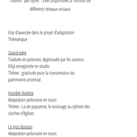
l'album "Jaki ojciec". Elles disponibles à l'écoute sur
différents réseaux sociaux.
Etat d’avancée dans le projet d’adaptation
Thématique
Grand-père
Traduite en polonais. Approuvée par les auteurs.
Déjà enregistrée en studio
Thème : gratitude pour la transmission du
patrimoine ancestral
Humble Violette
Adaptation polonaise en cours
Thème : La vie paysanne, le voisinage au rythme des
cloches d’églises
Le gros bouton
Adaptation polonaise en cours