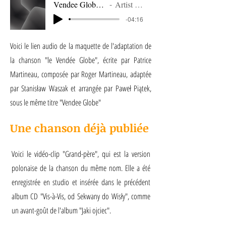
Vendee Globe_demo
Artist Name
-04:16
Voici le lien audio de la maquette de l'adaptation de
la chanson "le Vendée Globe", écrite par Patrice
Martineau, composée par Roger Martineau, adaptée
par Stanisław Waszak et arrangée par Paweł Piątek,
sous le même titre "Vendee Globe"
Une chanson déjà publiée
Voici le vidéo-clip "Grand-père", qui est la version
polonaise de la chanson du même nom. Elle a été
enregistrée en studio et insérée dans le précédent
album CD "Vis-à-Vis, od Sekwany do Wisły", comme
un avant-goût de l'album "Jaki ojciec".