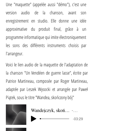
Une "maquette" (appelée aussi "démo"), c'est une
version audio de la chanson, avant son
enregistrement en studio. Elle donne une idée
approximative du produit final, grâce à un
programme informatique qui imite électroniquement
les sons des différents instruments choisis par
l'arrangeur.
Voici le lien audio de la maquette de l'adaptation de
la chanson "Un Vendéen de guerre lasse", écrite par
Patrice Martineau, composée par Roger Martineau,
adaptée par Leszek Wysocki et arrangée par Paweł
Piątek, sous le titre "Wandea, skończony bój"
Wandejczyk, skończony bój - DEMO vocal
Artist Name
-03:29