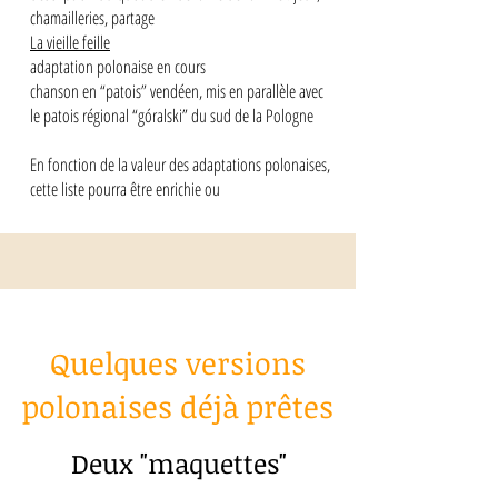
chamailleries, partage
La vieille feille
adaptation polonaise en cours
chanson en “patois” vendéen, mis en parallèle avec
le patois régional “góralski” du sud de la Pologne
En fonction de la valeur des adaptations polonaises,
cette liste pourra être enrichie ou
Quelques versions
polonaises déjà prêtes
Deux "maquettes"