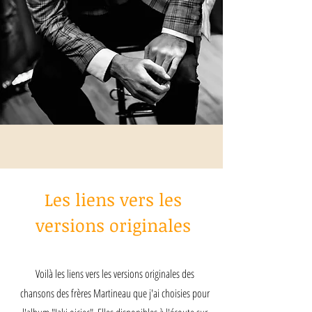
Les liens vers les
versions originales
Voilà les liens vers les versions originales des
chansons des frères Martineau que j'ai choisies pour