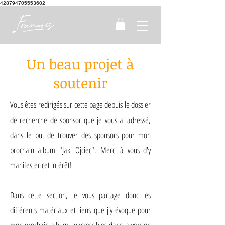
428794705553602
Un beau projet à
soutenir
Vous êtes redirigés sur cette page depuis le dossier
de recherche de sponsor que je vous ai adressé,
dans le but de trouver des sponsors pour mon
prochain album "Jaki Ojciec". Merci à vous d'y
manifester cet intérêt!
Dans cette section, je vous partage donc les
différents matériaux et liens que j'y évoque pour