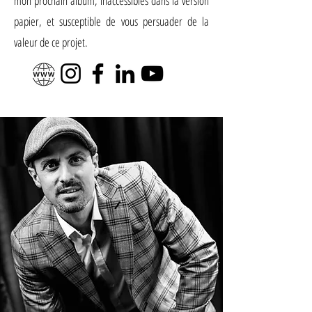
mon prochain album, inaccessibles dans la version
papier, et susceptible de vous persuader de la
valeur de ce projet.