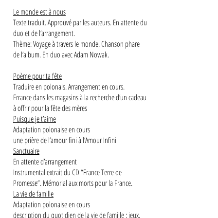
Le monde est à nous
Texte traduit. Approuvé par les auteurs. En attente du
duo et de l’arrangement.
Thème: Voyage à travers le monde. Chanson phare
de l’album. En duo avec Adam Nowak.
Poème pour ta fête
Traduire en polonais. Arrangement en cours.
Errance dans les magasins à la recherche d’un cadeau
à offrir pour la fête des mères
Puisque je t’aime
Adaptation polonaise en cours
une prière de l’amour fini à l’Amour Infini
Sanctuaire
En attente d’arrangement
Instrumental extrait du CD “France Terre de
Promesse”. Mémorial aux morts pour la France.
La vie de famille
Adaptation polonaise en cours
description du quotidien de la vie de famille : jeux,