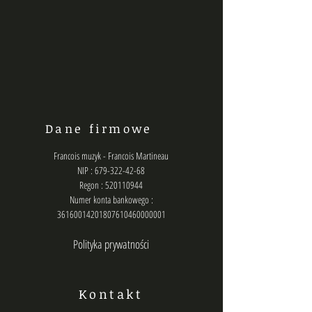
Dane firmowe
Francois muzyk - Francois Martineau
NIP : 679-322-42-68
Regon : 520110944
Numer konta bankowego :
36160014201807610460000001
Polityka prywatności
Kontakt