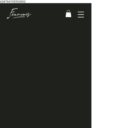
428794705553602