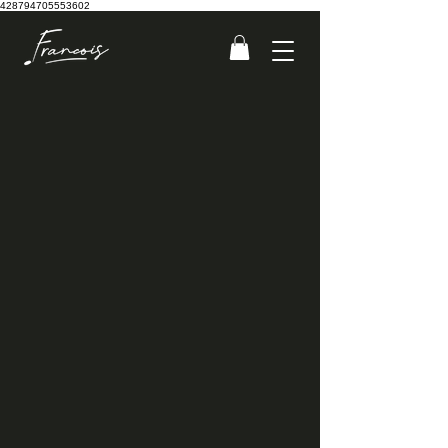
428794705553602