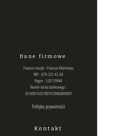
Dane firmowe
Francois muzyk - Francois Martineau
NIP : 679-322-42-68
Regon : 520110944
Numer konta bankowego :
36160014201807610460000001
Polityka prywatności
Kontakt