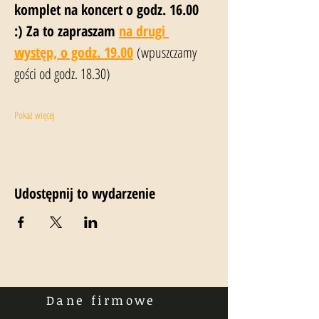
komplet na koncert o godz. 16.00 
:) Za to zapraszam 
na drugi 
występ, o godz. 19.00
 (wpuszczamy 
gości od godz. 18.30)
Pokaż więcej
Udostępnij to wydarzenie
Dane firmowe