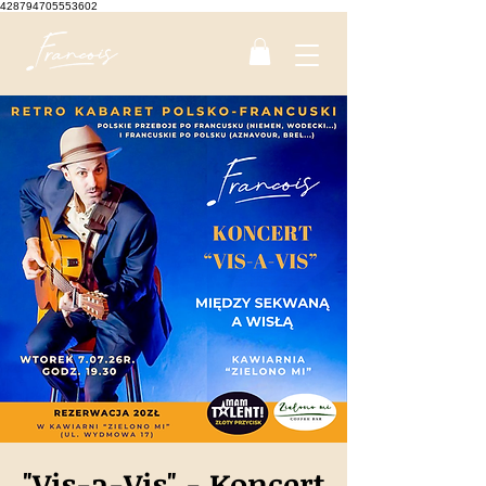
428794705553602
"Vis-a-Vis" - Koncert