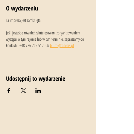
O wydarzeniu
Ta impreza jest zamknięta.
Jeśli jesteście również zainteresowani zorganizowaniem 
występu w tym rejonie lub w tym terminie, zapraszamy do 
kontaktu: +48 726 705 512 lub 
biuro@francois.pl
Udostępnij to wydarzenie