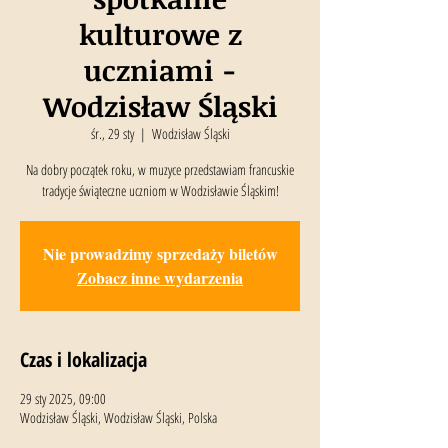
kulturowe z
uczniami -
Wodzisław Śląski
śr., 29 sty
  |  
Wodzisław Śląski
Na dobry początek roku, w muzyce przedstawiam francuskie
tradycje świąteczne uczniom w Wodzisławie Śląskim!
Nie prowadzimy sprzedaży biletów
Zobacz inne wydarzenia
Czas i lokalizacja
29 sty 2025, 09:00
Wodzisław Śląski, Wodzisław Śląski, Polska