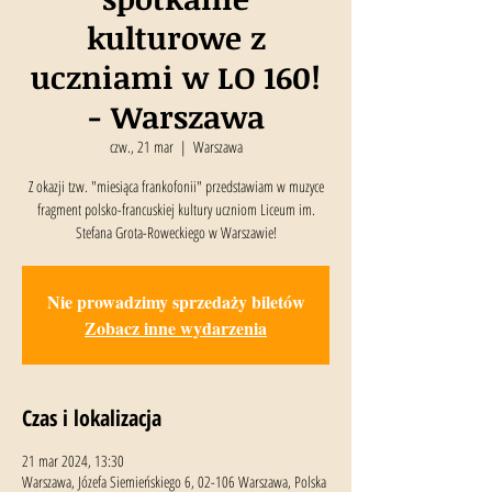
kulturowe z
uczniami w LO 160!
- Warszawa
czw., 21 mar
  |  
Warszawa
Z okazji tzw. "miesiąca frankofonii" przedstawiam w muzyce
fragment polsko-francuskiej kultury uczniom Liceum im.
Stefana Grota-Roweckiego w Warszawie!
Nie prowadzimy sprzedaży biletów
Zobacz inne wydarzenia
Czas i lokalizacja
21 mar 2024, 13:30
Warszawa, Józefa Siemieńskiego 6, 02-106 Warszawa, Polska