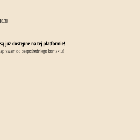
10.30
są już dostępne na tej platformie!
to zapraszam do bezpośredniego kontaktu!