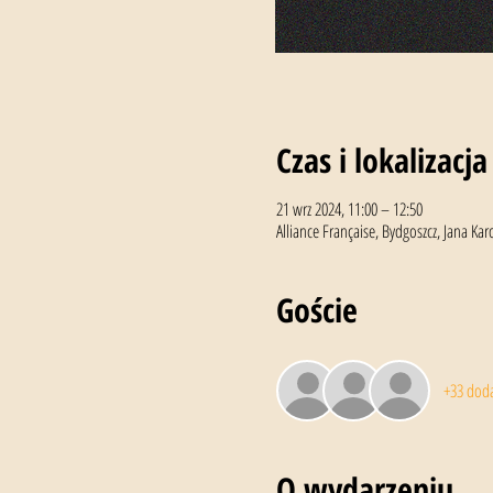
Czas i lokalizacja
21 wrz 2024, 11:00 – 12:50
Alliance Française, Bydgoszcz, Jana Ka
Goście
+33 dod
O wydarzeniu