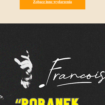
Zobacz inne wydarzenia