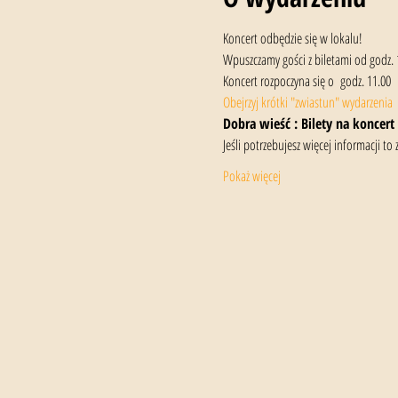
Koncert odbędzie się w lokalu!
Wpuszczamy gości z biletami od godz. 
Koncert rozpoczyna się o  godz. 11.00
Obejrzyj krótki "zwiastun" wydarzenia
Dobra wieść : Bilety na koncert 
Jeśli potrzebujesz więcej informacji 
Pokaż więcej