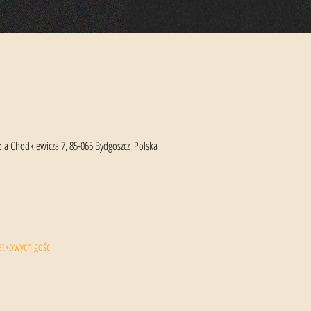
rola Chodkiewicza 7, 85-065 Bydgoszcz, Polska
atkowych gości