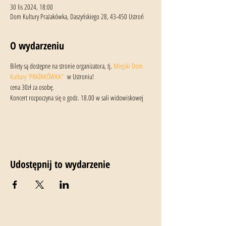
30 lis 2024, 18:00
Dom Kultury Prażakówka, Daszyńskiego 28, 43-450 Ustroń
O wydarzeniu
Bilety są dostępne na stronie organizatora, tj. 
Miejski Dom 
Kultury 'PRAŻAKÓWKA"
  w Ustroniu!
cena 30zł za osobę.
Koncert rozpoczyna się o godz. 18.00 w sali widowiskowej
Udostępnij to wydarzenie