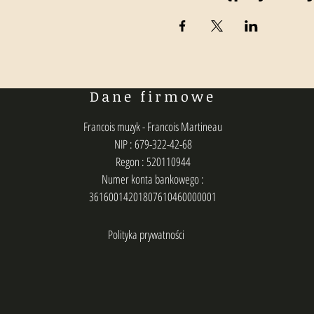
Dane firmowe
Francois muzyk - Francois Martineau
NIP : 679-322-42-68
Regon : 520110944
Numer konta bankowego :
36160014201807610460000001
Polityka prywatności