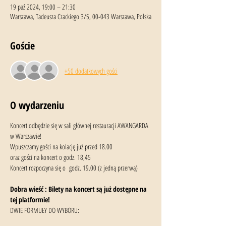
19 paź 2024, 19:00 – 21:30
Warszawa, Tadeusza Czackiego 3/5, 00-043 Warszawa, Polska
Goście
+50 dodatkowych gości
O wydarzeniu
Koncert odbędzie się w sali głównej restauracji AWANGARDA 
w Warszawie!
Wpuszczamy gości na kolację już przed 18.00
oraz gości na koncert o godz. 18,45
Koncert rozpoczyna się o  godz. 19.00 (z jedną przerwą)
Dobra wieść : Bilety na koncert są już dostępne na 
tej platformie!
DWIE FORMUŁY DO WYBORU: