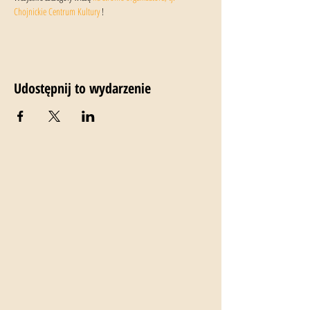
Chojnickie Centrum Kultury
 !
Udostępnij to wydarzenie