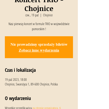
Chojnice
czw., 19 paź
  |  
Chojnice
Nasz pierwszy koncert w formule TRIO w województwie
pomorskim !
Nie prowadzimy sprzedaży biletów
Zobacz inne wydarzenia
Czas i lokalizacja
19 paź 2023, 18:00
Chojnice, Swarożyca 1, 89-600 Chojnice, Polska
O wydarzeniu
Wszystkie szczegóły wiszą 
na stronie organizatora, tj. 