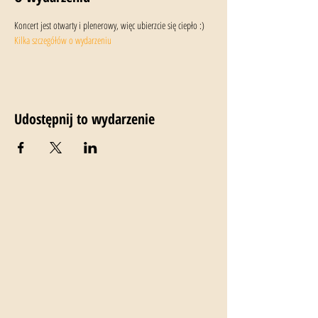
Koncert jest otwarty i plenerowy, więc ubierzcie się ciepło :)
Kilka szczegółów o wydarzeniu
Udostępnij to wydarzenie