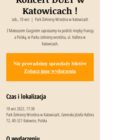
Katowicach !
sob., 10 wrz
  |  
Park Żołnierzy Września w Katowicach
Z Mateuszem Gurgulem zapraszamy na podróż między Francją
a Polską, w Parku żołnierzy września, ul. Hallera w
Katowicach.
Nie prowadzimy sprzedaży biletów
Zobacz inne wydarzenia
Czas i lokalizacja
10 wrz 2022, 17:30
Park Żołnierzy Września w Katowicach, Generała Józefa Hallera
72, 40-321 Katowice, Polska
O wydarzeniu