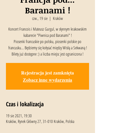
Baranami !
czw., 19 sie
  |  
Kraków
Koncert Francois i Mateusz Gurgul, w słynnym krakowskim
kabarecie "Piwnica pod Baranami" !
Piosenki francuskie po polsku, piosenki polskie po
francusku... Będziemy się kołysać między Wisłą a Sekwaną !
Bilety już dostępne :) a liczba miejsc jest ograniczona !
Rejestracja jest zamknięta
Zobacz inne wydarzenia
Czas i lokalizacja
19 sie 2021, 19:30
Kraków, Rynek Główny 27, 31-010 Kraków, Polska