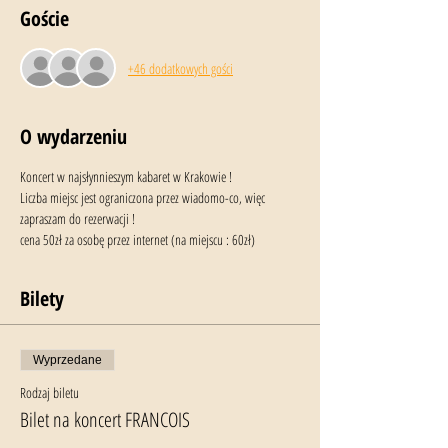
Goście
+46 dodatkowych gości
O wydarzeniu
Koncert w najsłynnieszym kabaret w Krakowie ! 
Liczba miejsc jest ograniczona przez wiadomo-co, więc 
zapraszam do rezerwacji !
cena 50zł za osobę przez internet (na miejscu : 60zł)
Bilety
Wyprzedane
Rodzaj biletu
Bilet na koncert FRANCOIS